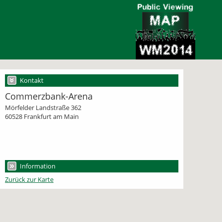
Kontakt
Commerzbank-Arena
Mörfelder Landstraße 362
60528 Frankfurt am Main
Information
Zurück zur Karte